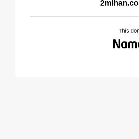
2mihan.co
This do